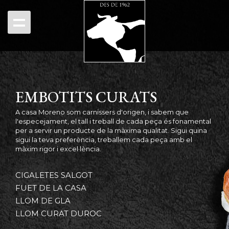
EMBOTITS CURATS
A casa Moreno som carnissers d'origen, i sabem que
l'especejament, el tall i treball de cada peça és fonamental
per a servir un producte de la màxima qualitat. Sigui quina
sigui la teva preferència, treballem cada peça amb el
màxim rigor i excel·lència.
CIGALETES SALGOT
FUET DE LA CASA
LLOM DE GLA
LLOM CURAT DUROC