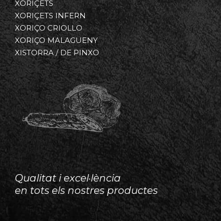
XORIÇETS
XORIÇETS INFERN
XORIÇO CRIOLLO
XORIÇO MALAGUENY
XISTORRA / DE PINXO
Qualitat i excel·lència
en tots els nostres productes