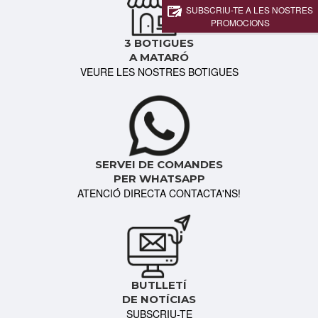
SUBSCRIU-TE A LES NOSTRES
PROMOCIONS
3 BOTIGUES
A MATARÓ
VEURE LES NOSTRES BOTIGUES
SERVEI DE COMANDES
PER WHATSAPP
ATENCIÓ DIRECTA CONTACTA'NS!
BUTLLETÍ
DE NOTÍCIAS
SUBSCRIU-TE