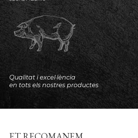
Qualitat i excel·lència
en tots els nostres productes
ET RECOMANEM