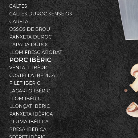
GALTES
GALTES DUROC SENSE OS
CARETA
OSSOS DE BROU
PANXETA DUROC
PAPADA DUROC
LLOM FRESC ABOBAT
PORC IBÈRIC
VENTALL IBÈRIC
COSTELLA IBÈRICA
FILET IBÈRIC
LAGARTO IBÈRIC
LLOM IBÈRIC
LLONÇAT IBÈRIC
PANXETA IBÈRICA
PLUMA IBÈRICA
PRESA IBÈRICA
SECRET IBÈRIC