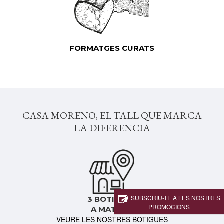
FORMATGES CURATS
CASA MORENO, EL TALL QUE MARCA
LA DIFERENCIA
SUBSCRIU-TE A LES NOSTRES
3 BOTIGUES
PROMOCIONS
A MATARÓ
VEURE LES NOSTRES BOTIGUES