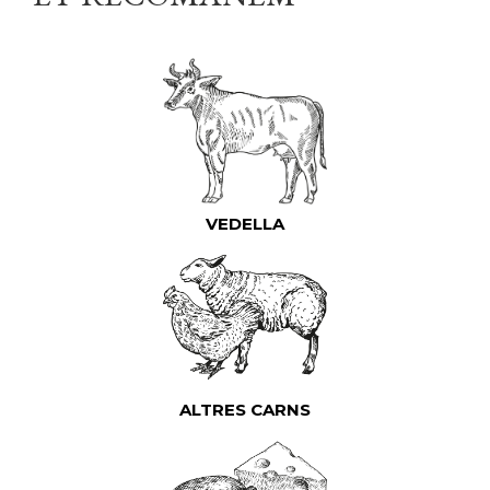
VEDELLA
ALTRES CARNS